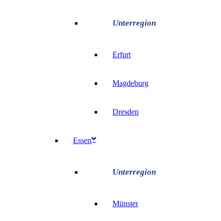
Erfurt
Magdeburg
Dresden
Essen
Münster