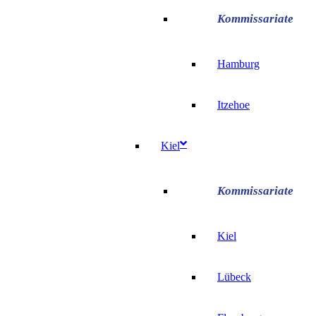
Hamburg
Itzehoe
Kiel
Kiel
Lübeck