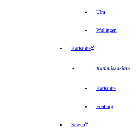
Ulm
Pfullingen
Karlsruhe
Karlsruhe
Freiburg
Singen