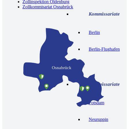
Zollinspektion Oldenburg
Zollkommisariat Osnabrück
Berlin
Berlin-Flughafen
Potsdam
Osnabrück
Potsdam
Neuruppin