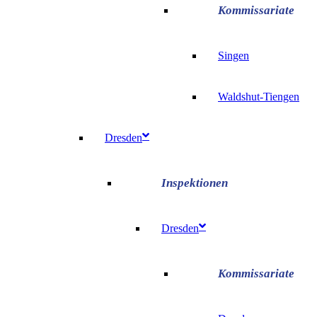
Singen
Waldshut-Tiengen
Dresden
Dresden