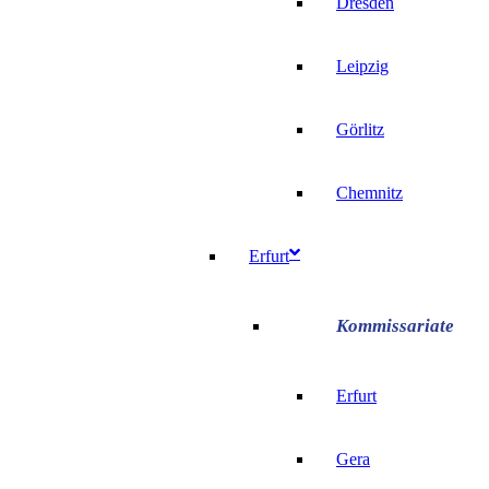
Dresden
Leipzig
Görlitz
Chemnitz
Erfurt
Erfurt
Gera