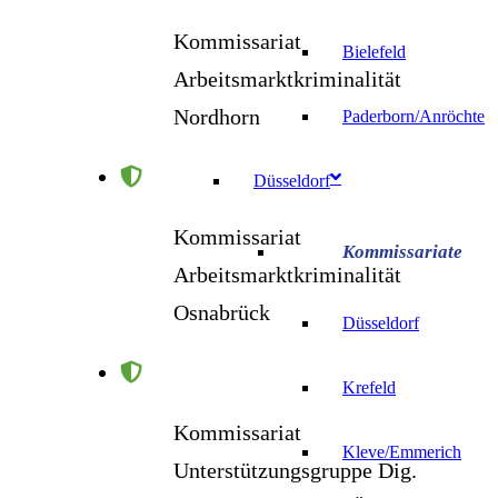
Kommissariat
Bielefeld
Arbeitsmarktkriminalität
Nordhorn
Paderborn/Anröchte
Düsseldorf
Kommissariat
Arbeitsmarktkriminalität
Osnabrück
Düsseldorf
Krefeld
Kommissariat
Kleve/Emmerich
Unterstützungsgruppe Dig.