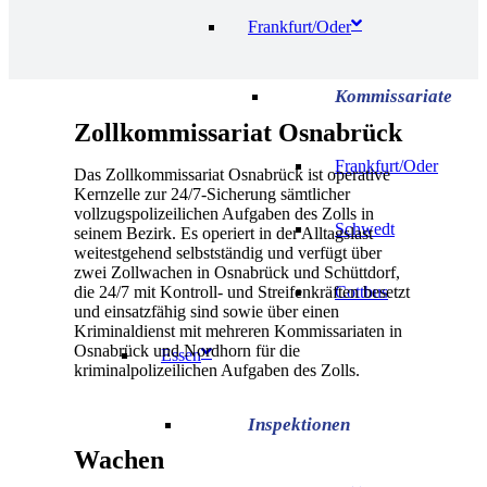
Frankfurt/Oder
Zollkommissariat Osnabrück
Frankfurt/Oder
Das Zollkommissariat Osnabrück ist operative
Kernzelle zur 24/7-Sicherung sämtlicher
vollzugspolizeilichen Aufgaben des Zolls in
Schwedt
seinem Bezirk. Es operiert in der Alltagslast
weitestgehend selbstständig und verfügt über
zwei Zollwachen in Osnabrück und Schüttdorf,
Cottbus
die 24/7 mit Kontroll- und Streifenkräften besetzt
und einsatzfähig sind sowie über einen
Kriminaldienst mit mehreren Kommissariaten in
Osnabrück und Nordhorn für die
Essen
kriminalpolizeilichen Aufgaben des Zolls.
Wachen