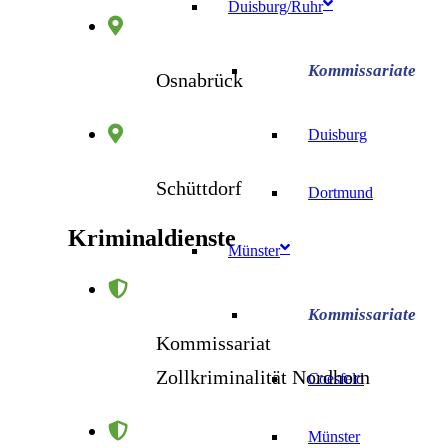
Duisburg/Ruhr
Osnabrück
Duisburg
Schüttdorf
Dortmund
Kriminaldienste
Münster
Kommissariat
Zollkriminalität Nordhorn
Coesfeld
Münster