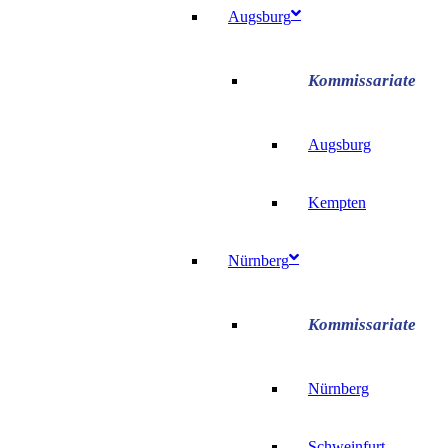
Augsburg
Augsburg
Kempten
Nürnberg
Nürnberg
Schweinfurt