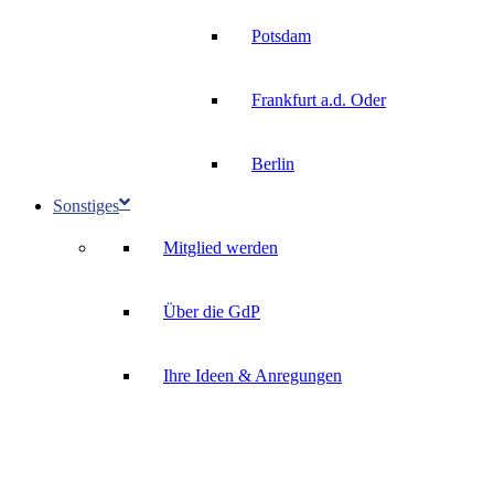
Potsdam
Frankfurt a.d. Oder
Berlin
Sonstiges
Mitglied werden
Über die GdP
Ihre Ideen & Anregungen