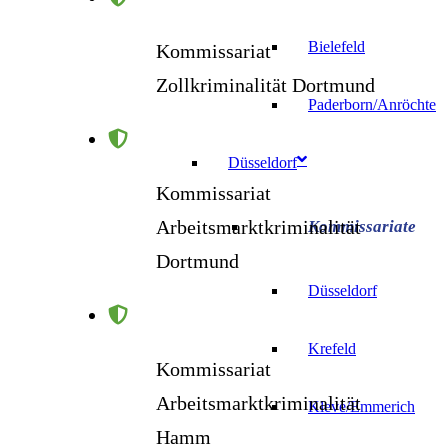
Bielefeld
Kommissariat
Zollkriminalität Dortmund
Paderborn/Anröchte
Düsseldorf
Kommissariat
Arbeitsmarktkriminalität
Dortmund
Düsseldorf
Krefeld
Kommissariat
Arbeitsmarktkriminalität
Kleve/Emmerich
Hamm