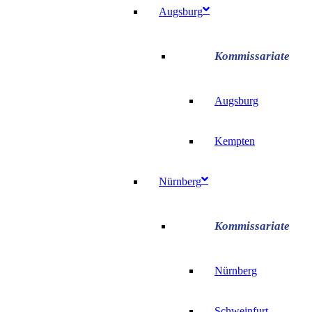
Augsburg
Augsburg
Kempten
Nürnberg
Nürnberg
Schweinfurt