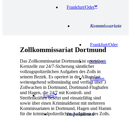
Frankfurt/Oder
Frankfurt/Oder
Zollkommissariat Dortmund
Das Zollkommissariat Dortmund ist operative
Schwedt
Kernzelle zur 24/7-Sicherung sämtlicher
vollzugspolizeilichen Aufgaben des Zolls in
seinem Bezirk. Es operiert in der Alltagslast
Cottbus
weitestgehend selbstständig und verfügt über 3
Zollwachen in Dortmund, Dortmund-Flughafen
und Hagen, die 24/7 mit Kontroll- und
Essen
Streifenkräften besetzt und einsatzfähig sind
sowie über einen Kriminaldienst mit mehreren
Kommissariaten in Dortmund, Hagen und Hamm
für die kriminalpolizeilichen Aufgaben des Zolls.