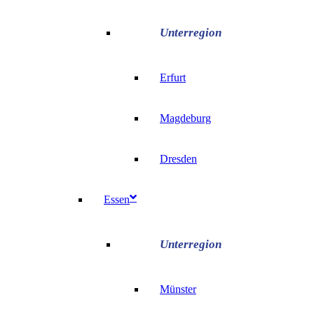
Erfurt
Magdeburg
Dresden
Essen
Münster