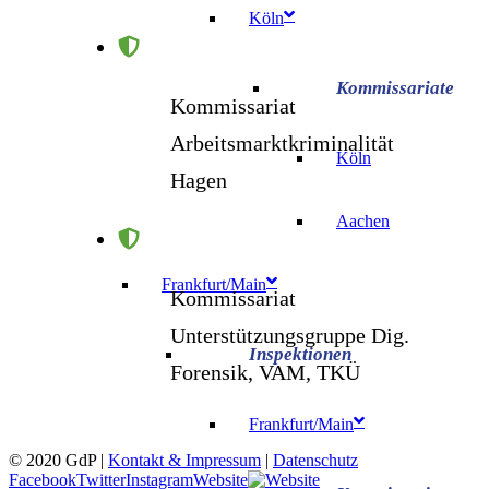
Köln
Kommissariat
Arbeitsmarktkriminalität
Köln
Hagen
Aachen
Frankfurt/Main
Kommissariat
Unterstützungsgruppe Dig.
Forensik, VAM, TKÜ
Frankfurt/Main
© 2020 GdP |
Kontakt & Impressum
|
Datenschutz
Facebook
Twitter
Instagram
Website