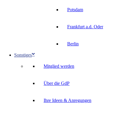
Potsdam
Frankfurt a.d. Oder
Berlin
Sonstiges
Mitglied werden
Über die GdP
Ihre Ideen & Anregungen