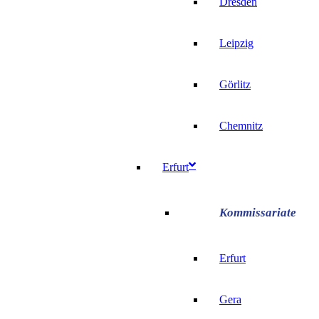
Dresden
Leipzig
Görlitz
Chemnitz
Erfurt
Erfurt
Gera