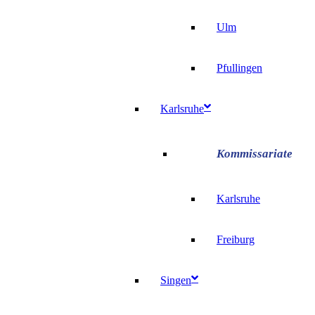
Ulm
Pfullingen
Karlsruhe
Karlsruhe
Freiburg
Singen