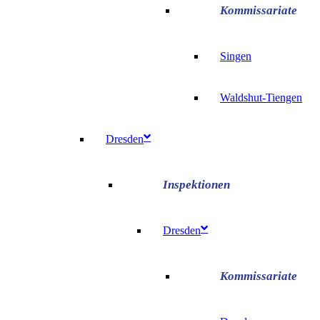
Singen
Waldshut-Tiengen
Dresden
Dresden