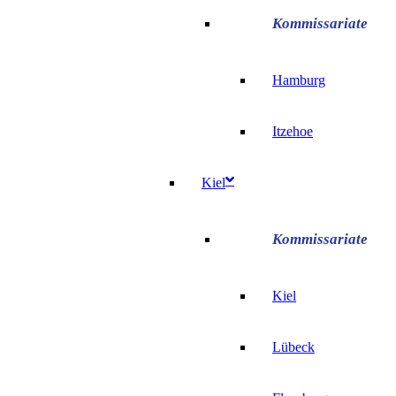
Hamburg
Itzehoe
Kiel
Kiel
Lübeck